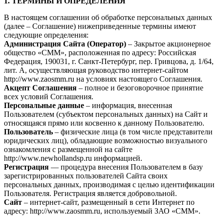
1. ТЕРМИНЫ И ОПРЕДЕЛЕНИЯ
В настоящем соглашении об обработке персональных данных
(далее – Соглашение) нижеприведенные термины имеют
следующие определения:
Администрация Сайта (Оператор)
– Закрытое акционерное
общество «СММ», расположенная по адресу: Российская
Федерация, 190031, г. Санкт-Петербург, пер. Гривцова, д. 1/64,
лит. А, осуществляющая руководство интернет-сайтом
http://www.zaosmm.ru на условиях настоящего Соглашения.
Акцепт Соглашения
– полное и безоговорочное принятие
всех условий Соглашения.
Персональные данные
– информация, внесенная
Пользователем (субъектом персональных данных) на Сайт и
относящаяся прямо или косвенно к данному Пользователю.
Пользователь
– физические лица (в том числе представители
юридических лиц), обладающие возможностью визуального
ознакомления с размещенной на сайте
http://www.newhollandsp.ru информацией.
Регистрация
— процедура внесения Пользователем в базу
зарегистрированных пользователей Сайта своих
персональных данных, производимая с целью идентификации
Пользователя. Регистрация является добровольной.
Сайт
– интернет-сайт, размещенный в сети Интернет по
адресу: http://www.zaosmm.ru, используемый ЗАО «СММ».