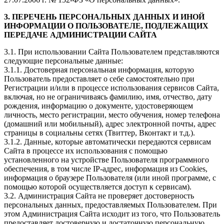
3. ПЕРЕЧЕНЬ ПЕРСОНАЛЬНЫХ ДАННЫХ И ИНОЙ
ИНФОРМАЦИИ О ПОЛЬЗОВАТЕЛЕ, ПОДЛЕЖАЩИХ
ПЕРЕДАЧЕ АДМИНИСТРАЦИИ САЙТА
3.1. При использовании Сайта Пользователем представляются
следующие персональные данные:
3.1.1. Достоверная персональная информация, которую
Пользователь предоставляет о себе самостоятельно при
Регистрации и/или в процессе использования сервисов Сайта,
включая, но не ограничиваясь фамилию, имя, отчество, дату
рождения, информацию о документе, удостоверяющем
личность, место регистрации, место обучения, номер телефона
(домашний или мобильный), адрес электронной почты, адрес
страницы в социальны сетях (Твиттер, Вконтакт и т.д.).
3.1.2. Данные, которые автоматически передаются сервисам
Сайта в процессе их использования с помощью
установленного на устройстве Пользователя программного
обеспечения, в том числе IP-адрес, информация из Cookies,
информация о браузере Пользователя (или иной программе, с
помощью которой осуществляется доступ к сервисам).
3.2. Администрация Сайта не проверяет достоверность
персональных данных, предоставляемых Пользователем. При
этом Администрация Сайта исходит из того, что Пользователь
предоставляет достоверную и достаточную персональную