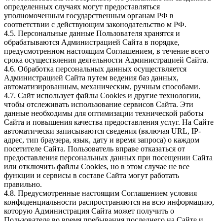
определенных случаях могут предоставляться
уполномоченным государственным органам РФ в
соответствии с действующим законодательство м РФ.
4.5. Персональные данные Пользователя хранятся и
обрабатываются Администрацией Сайта в порядке,
предусмотренном настоящим Соглашением, в течение всего
срока осуществления деятельности Администрацией Сайта.
4.6. Обработка персональных данных осуществляется
Администрацией Сайта путем ведения баз данных,
автоматизированным, механическим, ручным способами.
4.7. Сайт использует файлы Cookies и другие технологии,
чтобы отслеживать использование сервисов Сайта. Эти
данные необходимы для оптимизации технической работы
Сайта и повышения качества предоставления услуг. На Сайте
автоматически записываются сведения (включая URL, IP-
адрес, тип браузера, язык, дату и время запроса) о каждом
посетителе Сайта. Пользователь вправе отказаться от
предоставления персональных данных при посещении Сайта
или отключить файлы Cookies, но в этом случае не все
функции и сервисы в составе Сайта могут работать
правильно.
4.8. Предусмотренные настоящим Соглашением условия
конфиденциальности распространяются на всю информацию,
которую Администрация Сайта может получить о
Пользователе во время пребывания последнего на Сайте и