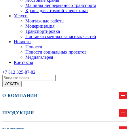
Мостовые краны
Машины непрерывного транспорта
Краны для атомной энергетики
Услуги
Монтажные работы
Модернизация
Транспортировка
Поставка сменных запасных частей
Новости
Новости
Новости социальных проектов
Медиагалерея
Контакты
+7 812 325-87-82
О КОМПАНИИ
ПРОДУКЦИЯ