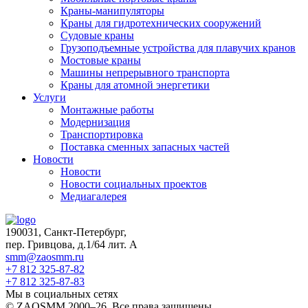
Краны-манипуляторы
Краны для гидротехнических сооружений
Судовые краны
Грузоподъемные устройства для плавучих кранов
Мостовые краны
Машины непрерывного транспорта
Краны для атомной энергетики
Услуги
Монтажные работы
Модернизация
Транспортировка
Поставка сменных запасных частей
Новости
Новости
Новости социальных проектов
Медиагалерея
190031, Санкт-Петербург,
пер. Гривцова, д.1/64 лит. А
smm@zaosmm.ru
+7 812 325-87-82
+7 812 325-87-83
Мы в социальных сетях
© ZAOSMM 2000–26. Все права защищены