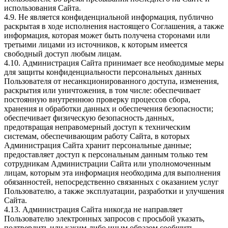
использования Сайта.
4.9. Не является конфиденциальной информация, публично
раскрытая в ходе исполнения настоящего Соглашения, а также
информация, которая может быть получена сторонами или
третьими лицами из источников, к которым имеется
свободный доступ любым лицам.
4.10. Администрация Сайта принимает все необходимые меры
для защиты конфиденциальности персональных данных
Пользователя от несанкционированного доступа, изменения,
раскрытия или уничтожения, в том числе: обеспечивает
постоянную внутреннюю проверку процессов сбора,
хранения и обработки данных и обеспечения безопасности;
обеспечивает физическую безопасность данных,
предотвращая неправомерный доступ к техническим
системам, обеспечивающим работу Сайта, в которых
Администрация Сайта хранит персональные данные;
предоставляет доступ к персональным данным только тем
сотрудникам Администрации Сайта или уполномоченным
лицам, которым эта информация необходима для выполнения
обязанностей, непосредственно связанных с оказанием услуг
Пользователю, а также эксплуатации, разработки и улучшения
Сайта.
4.13. Администрация Сайта никогда не направляет
Пользователю электронных запросов с просьбой указать,
подтвердить или каким-либо иным образом сообщить