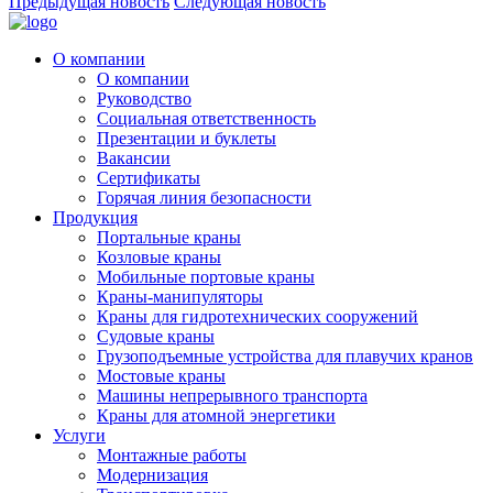
Предыдущая новость
Следующая новость
О компании
О компании
Руководство
Социальная ответственность
Презентации и буклеты
Вакансии
Сертификаты
Горячая линия безопасности
Продукция
Портальные краны
Козловые краны
Мобильные портовые краны
Краны-манипуляторы
Краны для гидротехнических сооружений
Судовые краны
Грузоподъемные устройства для плавучих кранов
Мостовые краны
Машины непрерывного транспорта
Краны для атомной энергетики
Услуги
Монтажные работы
Модернизация