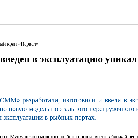
ый кран «Нарвал»
введен в эксплуатацию уника
ММ» разработали, изготовили и ввели в эк
о новую модель портального перегрузочного 
 эксплуатации в рыбных портах.
ию в Мурманского морского рыбного порта, всего в ближайшее в