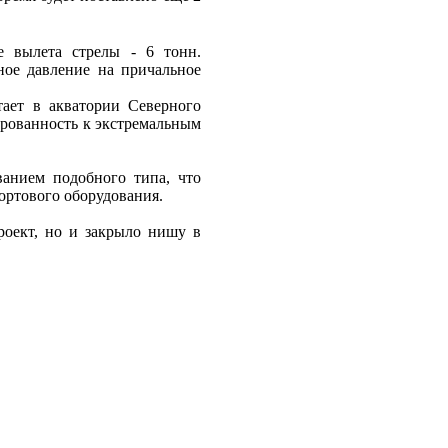
е вылета стрелы - 6 тонн.
ное давление на причальное
тает в акватории Северного
ированность к экстремальным
анием подобного типа, что
ортового оборудования.
оект, но и закрыло нишу в