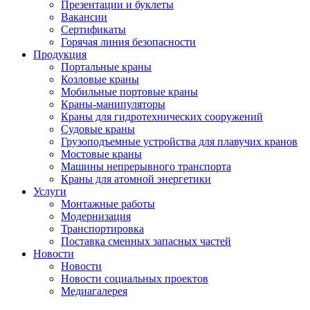
Презентации и буклеты
Вакансии
Сертификаты
Горячая линия безопасности
Продукция
Портальные краны
Козловые краны
Мобильные портовые краны
Краны-манипуляторы
Краны для гидротехнических сооружений
Судовые краны
Грузоподъемные устройства для плавучих кранов
Мостовые краны
Машины непрерывного транспорта
Краны для атомной энергетики
Услуги
Монтажные работы
Модернизация
Транспортировка
Поставка сменных запасных частей
Новости
Новости
Новости социальных проектов
Медиагалерея