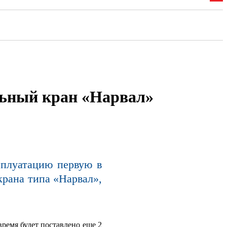
льный кран «Нарвал»
сплуатацию первую в
крана типа «Нарвал»,
ремя будет поставлено еще 2