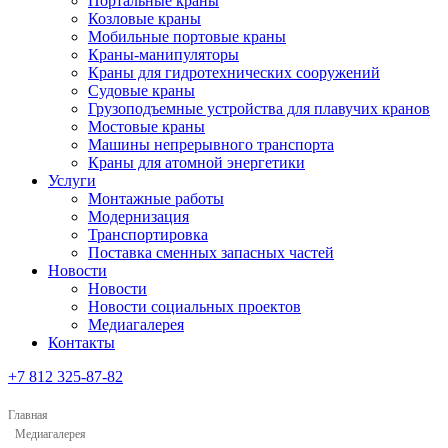
Портальные краны
Козловые краны
Мобильные портовые краны
Краны-манипуляторы
Краны для гидротехнических сооружений
Судовые краны
Грузоподъемные устройства для плавучих кранов
Мостовые краны
Машины непрерывного транспорта
Краны для атомной энергетики
Услуги
Монтажные работы
Модернизация
Транспортировка
Поставка сменных запасных частей
Новости
Новости
Новости социальных проектов
Медиагалерея
Контакты
+7 812 325-87-82
Главная
Медиагалерея