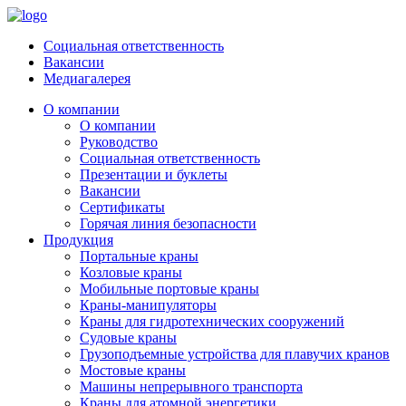
Социальная ответственность
Вакансии
Медиагалерея
О компании
О компании
Руководство
Социальная ответственность
Презентации и буклеты
Вакансии
Сертификаты
Горячая линия безопасности
Продукция
Портальные краны
Козловые краны
Мобильные портовые краны
Краны-манипуляторы
Краны для гидротехнических сооружений
Судовые краны
Грузоподъемные устройства для плавучих кранов
Мостовые краны
Машины непрерывного транспорта
Краны для атомной энергетики