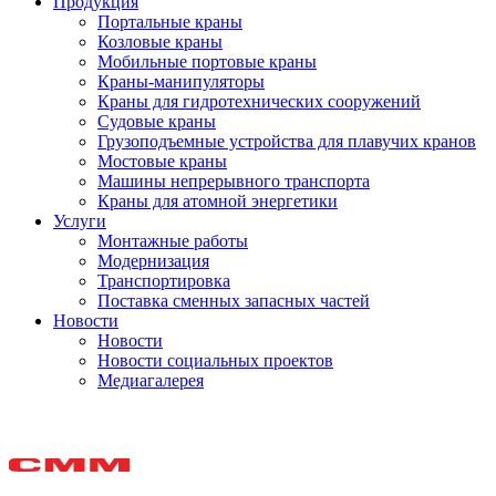
Продукция
Портальные краны
Козловые краны
Мобильные портовые краны
Краны-манипуляторы
Краны для гидротехнических сооружений
Судовые краны
Грузоподъемные устройства для плавучих кранов
Мостовые краны
Машины непрерывного транспорта
Краны для атомной энергетики
Услуги
Монтажные работы
Модернизация
Транспортировка
Поставка сменных запасных частей
Новости
Новости
Новости социальных проектов
Медиагалерея