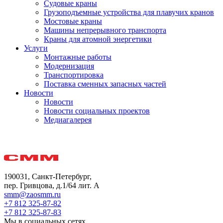
Судовые краны
Грузоподъемные устройства для плавучих кранов
Мостовые краны
Машины непрерывного транспорта
Краны для атомной энергетики
Услуги
Монтажные работы
Модернизация
Транспортировка
Поставка сменных запасных частей
Новости
Новости
Новости социальных проектов
Медиагалерея
190031, Санкт-Петербург,
пер. Гривцова, д.1/64 лит. А
smm@zaosmm.ru
+7 812 325-87-82
+7 812 325-87-83
Мы в социальных сетях