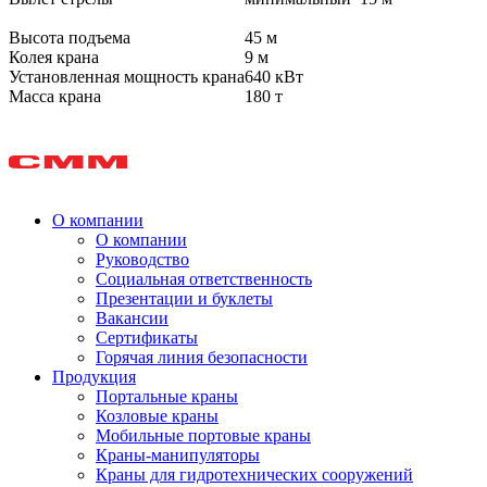
Высота подъема
45 м
Колея крана
9 м
Установленная мощность крана
640 кВт
Масса крана
180 т
О компании
О компании
Руководство
Социальная ответственность
Презентации и буклеты
Вакансии
Сертификаты
Горячая линия безопасности
Продукция
Портальные краны
Козловые краны
Мобильные портовые краны
Краны-манипуляторы
Краны для гидротехнических сооружений