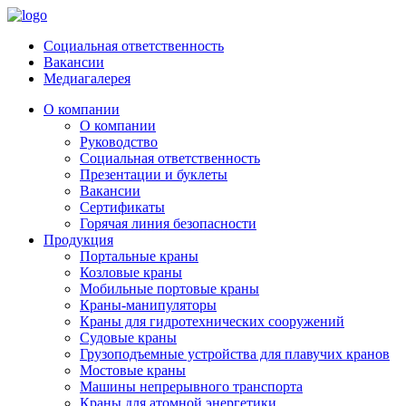
Социальная ответственность
Вакансии
Медиагалерея
О компании
О компании
Руководство
Социальная ответственность
Презентации и буклеты
Вакансии
Сертификаты
Горячая линия безопасности
Продукция
Портальные краны
Козловые краны
Мобильные портовые краны
Краны-манипуляторы
Краны для гидротехнических сооружений
Судовые краны
Грузоподъемные устройства для плавучих кранов
Мостовые краны
Машины непрерывного транспорта
Краны для атомной энергетики