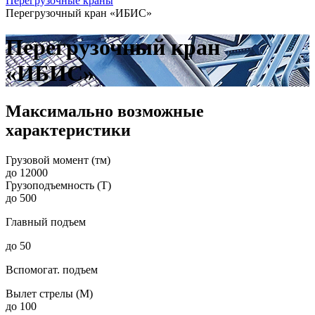
Перегрузочные краны
Перегрузочный кран «ИБИС»
Перегрузочный кран
«ИБИС»
Максимально возможные
характеристики
Грузовой момент (тм)
до 12000
Грузоподъемность (Т)
до 500
Главный подъем
до 50
Вспомогат. подъем
Вылет стрелы (М)
до 100