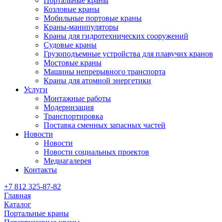
Портальные краны
Козловые краны
Мобильные портовые краны
Краны-манипуляторы
Краны для гидротехнических сооружений
Судовые краны
Грузоподъемные устройства для плавучих кранов
Мостовые краны
Машины непрерывного транспорта
Краны для атомной энергетики
Услуги
Монтажные работы
Модернизация
Транспортировка
Поставка сменных запасных частей
Новости
Новости
Новости социальных проектов
Медиагалерея
Контакты
+7 812 325-87-82
Главная
Каталог
Портальные краны