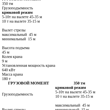
350 тм
Грузоподъемность
крюковой режим
5-10т на вылете 45-35 м
10 т на вылете 35-15 м
Вылет стрелы
максимальный 45 м
минимальный 15 м
Высота подъема
45 м
Колея крана
9 м
Установленная мощность крана
640 кВт
Масса крана
180 т
ГРУЗОВОЙ МОМЕНТ
350 тм
крюковой режим
5-10т на вылете 45-35 м
Грузоподъемность
10 т на вылете 35-15 м
максимальный 45 м
Вылет стрелы
минимальный 15 м