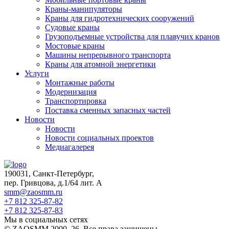
Краны-манипуляторы
Краны для гидротехнических сооружений
Судовые краны
Грузоподъемные устройства для плавучих кранов
Мостовые краны
Машины непрерывного транспорта
Краны для атомной энергетики
Услуги
Монтажные работы
Модернизация
Транспортировка
Поставка сменных запасных частей
Новости
Новости
Новости социальных проектов
Медиагалерея
190031, Санкт-Петербург,
пер. Гривцова, д.1/64 лит. А
smm@zaosmm.ru
+7 812 325-87-82
+7 812 325-87-83
Мы в социальных сетях
© ZAOSMM 2000–26. Все права защищены