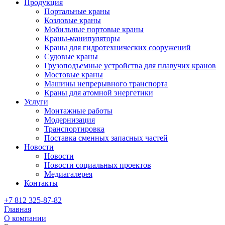
Продукция
Портальные краны
Козловые краны
Мобильные портовые краны
Краны-манипуляторы
Краны для гидротехнических сооружений
Судовые краны
Грузоподъемные устройства для плавучих кранов
Мостовые краны
Машины непрерывного транспорта
Краны для атомной энергетики
Услуги
Монтажные работы
Модернизация
Транспортировка
Поставка сменных запасных частей
Новости
Новости
Новости социальных проектов
Медиагалерея
Контакты
+7 812 325-87-82
Главная
О компании