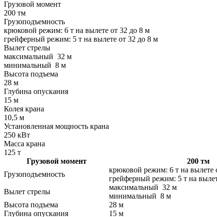
Грузовой момент
200 тм
Грузоподъемность
крюковой режим: 6 т на вылете от 32 до 8 м
грейферный режим: 5 т на вылете от 32 до 8 м
Вылет стрелы
максимальный 32 м
минимальный 8 м
Высота подъема
28 м
Глубина опускания
15 м
Колея крана
10,5 м
Установленная мощность крана
250 кВт
Масса крана
125 т
Грузовой момент
200 тм
крюковой режим: 6 т на вы
Грузоподъемность
грейферный режим: 5 т на вылет
максимальный 32 м
Вылет стрелы
минимальный 8 м
Высота подъема
28 м
Глубина опускания
15 м