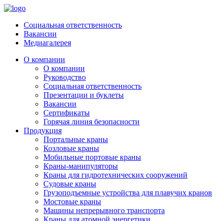
Социальная ответственность
Вакансии
Медиагалерея
О компании
О компании
Руководство
Социальная ответственность
Презентации и буклеты
Вакансии
Сертификаты
Горячая линия безопасности
Продукция
Портальные краны
Козловые краны
Мобильные портовые краны
Краны-манипуляторы
Краны для гидротехнических сооружений
Судовые краны
Грузоподъемные устройства для плавучих кранов
Мостовые краны
Машины непрерывного транспорта
Краны для атомной энергетики