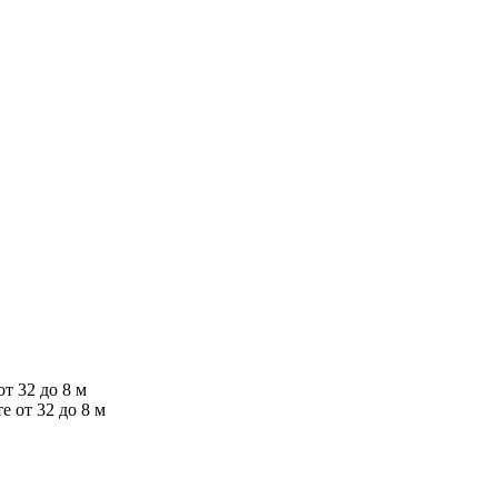
лете от 32 до 8 м
е от 32 до 8 м