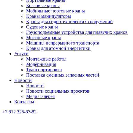
Портальные краны
Козловые краны
Мобильные портовые краны
Краны-манипуляторы
Краны для гидротехнических сооружений
Судовые краны
Грузоподъемные устройства для плавучих кранов
Мостовые краны
Машины непрерывного транспорта
Краны для атомной энергетики
Услуги
Монтажные работы
Модернизация
Транспортировка
Поставка сменных запасных частей
Новости
Новости
Новости социальных проектов
Медиагалерея
Контакты
+7 812 325-87-82
Главная
Каталог