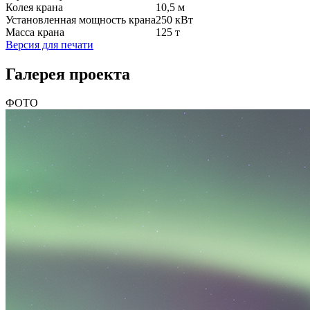
Колея крана
10,5 м
Установленная мощность крана
250 кВт
Масса крана
125 т
Версия для печати
Галерея проекта
ФОТО