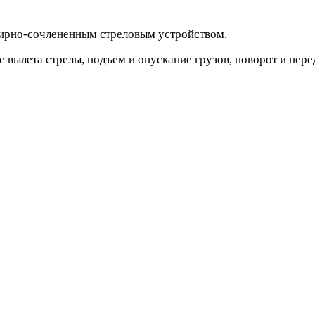
ирно-сочлененным стреловым устройством.
ие вылета стрелы, подъем и опускание грузов, поворот и п
.