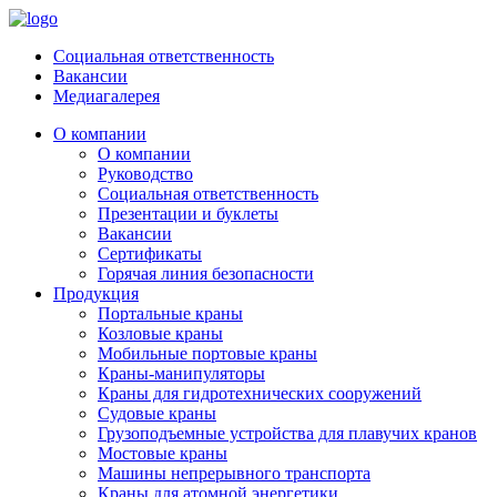
Социальная ответственность
Вакансии
Медиагалерея
О компании
О компании
Руководство
Социальная ответственность
Презентации и буклеты
Вакансии
Сертификаты
Горячая линия безопасности
Продукция
Портальные краны
Козловые краны
Мобильные портовые краны
Краны-манипуляторы
Краны для гидротехнических сооружений
Судовые краны
Грузоподъемные устройства для плавучих кранов
Мостовые краны
Машины непрерывного транспорта
Краны для атомной энергетики