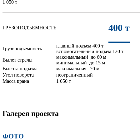
1 050 т
400 т
ГРУЗОПОДЪЕМНОСТЬ
главный подъем 400 т
Грузоподъемность
вспомогательный подъем 120 т
максимальный до 60 м
Вылет стрелы
минимальный до 15 м
Высота подъема
максимальная 70 м
Угол поворота
неограниченный
Масса крана
1 050 т
Галерея проекта
ФОТО