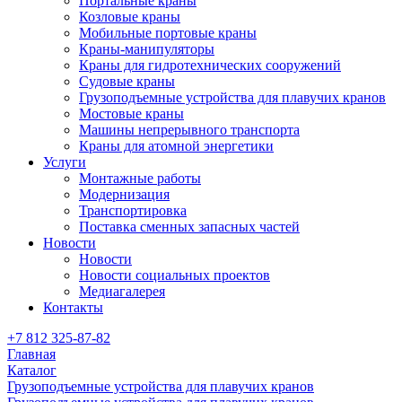
Портальные краны
Козловые краны
Мобильные портовые краны
Краны-манипуляторы
Краны для гидротехнических сооружений
Судовые краны
Грузоподъемные устройства для плавучих кранов
Мостовые краны
Машины непрерывного транспорта
Краны для атомной энергетики
Услуги
Монтажные работы
Модернизация
Транспортировка
Поставка сменных запасных частей
Новости
Новости
Новости социальных проектов
Медиагалерея
Контакты
+7 812 325-87-82
Главная
Каталог
Грузоподъемные устройства для плавучих кранов