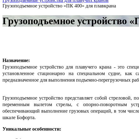
Грузоподъемные устройства для плавучих кранов
Грузоподъемное устройство «ПК 400» для плавкрана
Грузоподъемное устройство «
Назначение:
Грузоподъемное устройство для плавучего крана - это спец
установленное стационарно на специальном судне, как с
предназначенное для выполнения подъемно-перегрузочных раб
Грузоподъемное устройство представляет собой стреловой, п
переменным вылетом стрелы, с опорно-поворотным уст
обеспечивающий выполнение грузовых операций, в том числе
шкале Бофорта.
Уникальные особенности: