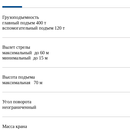
Грузоподъемность
главный подъем 400 т
вспомогательный подъем 120 т
Вылет стрелы
максимальный до 60 м
минимальный до 15 м
Высота подъема
максимальная 70 м
Угол поворота
неограниченный
Масса крана