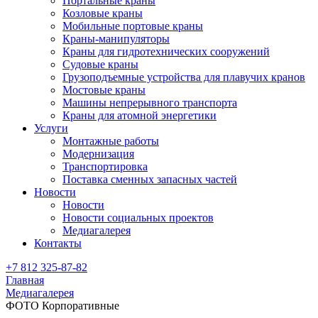
Портальные краны
Козловые краны
Мобильные портовые краны
Краны-манипуляторы
Краны для гидротехнических сооружений
Судовые краны
Грузоподъемные устройства для плавучих кранов
Мостовые краны
Машины непрерывного транспорта
Краны для атомной энергетики
Услуги
Монтажные работы
Модернизация
Транспортировка
Поставка сменных запасных частей
Новости
Новости
Новости социальных проектов
Медиагалерея
Контакты
+7 812 325-87-82
Главная
Медиагалерея
ФОТО Корпоративные