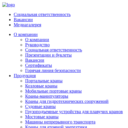
Социальная ответственность
Вакансии
Медиагалерея
О компании
О компании
Руководство
Социальная ответственность
Презентации и буклеты
Вакансии
Сертификаты
Горячая линия безопасности
Продукция
Портальные краны
Козловые краны
Мобильные портовые краны
Краны-манипуляторы
Краны для гидротехнических сооружений
Судовые краны
Грузоподъемные устройства для плавучих кранов
Мостовые краны
Машины непрерывного транспорта
Краны для атомной энергетики