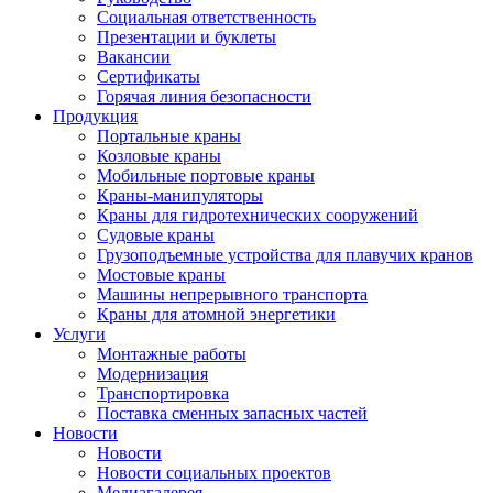
Социальная ответственность
Презентации и буклеты
Вакансии
Сертификаты
Горячая линия безопасности
Продукция
Портальные краны
Козловые краны
Мобильные портовые краны
Краны-манипуляторы
Краны для гидротехнических сооружений
Судовые краны
Грузоподъемные устройства для плавучих кранов
Мостовые краны
Машины непрерывного транспорта
Краны для атомной энергетики
Услуги
Монтажные работы
Модернизация
Транспортировка
Поставка сменных запасных частей
Новости
Новости
Новости социальных проектов
Медиагалерея