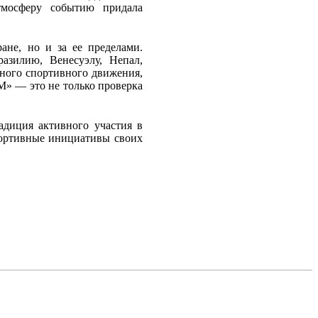
тмосферу событию придала
ане, но и за ее пределами.
азилию, Венесуэлу, Непал,
ного спортивного движения,
М» — это не только проверка
адиция активного участия в
портивные инициативы своих