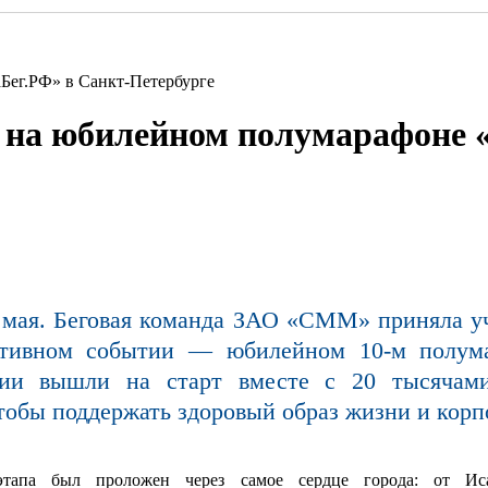
Бег.РФ» в Санкт-Петербурге
на юбилейном полумарафоне «
3 мая. Беговая команда ЗАО «СММ» приняла у
ртивном событии — юбилейном 10-м полума
ии вышли на старт вместе с 20 тысячам
тобы поддержать здоровый образ жизни и корп
 этапа был проложен через самое сердце города: от Ис