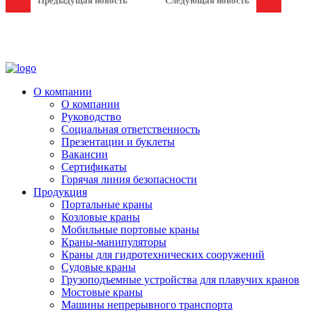
Предыдущая новость
Следующая новость
О компании
О компании
Руководство
Социальная ответственность
Презентации и буклеты
Вакансии
Сертификаты
Горячая линия безопасности
Продукция
Портальные краны
Козловые краны
Мобильные портовые краны
Краны-манипуляторы
Краны для гидротехнических сооружений
Судовые краны
Грузоподъемные устройства для плавучих кранов
Мостовые краны
Машины непрерывного транспорта