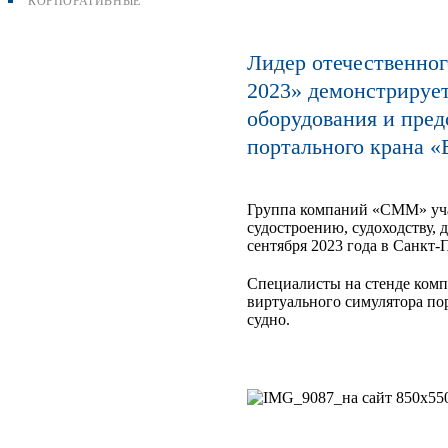
КОРПОРАТИВНЫЕ
Лидер отечественно
2023» демонстрирует
оборудования и пред
портального крана «
Группа компаний «СММ» уча
судостроению, судоходству, 
сентября 2023 года в Санкт
Специалисты на стенде ком
виртуального симулятора по
судно.