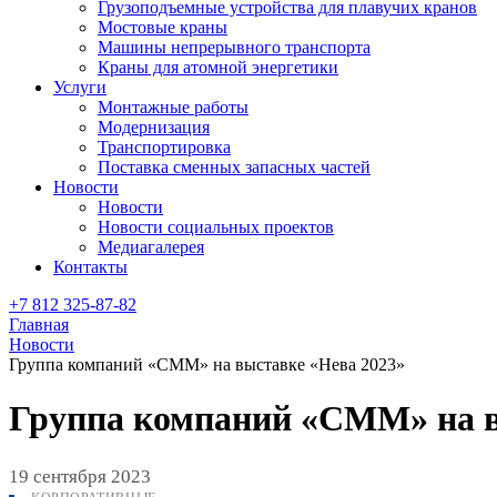
Грузоподъемные устройства для плавучих кранов
Мостовые краны
Машины непрерывного транспорта
Краны для атомной энергетики
Услуги
Монтажные работы
Модернизация
Транспортировка
Поставка сменных запасных частей
Новости
Новости
Новости социальных проектов
Медиагалерея
Контакты
+7 812 325-87-82
Главная
Новости
Группа компаний «СММ» на выставке «Нева 2023»
Группа компаний «СММ» на в
19 сентября 2023