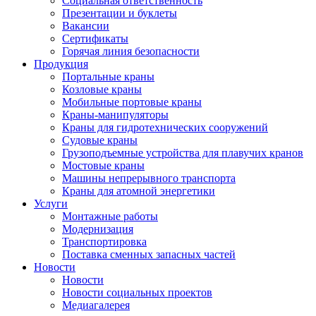
Социальная ответственность
Презентации и буклеты
Вакансии
Сертификаты
Горячая линия безопасности
Продукция
Портальные краны
Козловые краны
Мобильные портовые краны
Краны-манипуляторы
Краны для гидротехнических сооружений
Судовые краны
Грузоподъемные устройства для плавучих кранов
Мостовые краны
Машины непрерывного транспорта
Краны для атомной энергетики
Услуги
Монтажные работы
Модернизация
Транспортировка
Поставка сменных запасных частей
Новости
Новости
Новости социальных проектов
Медиагалерея