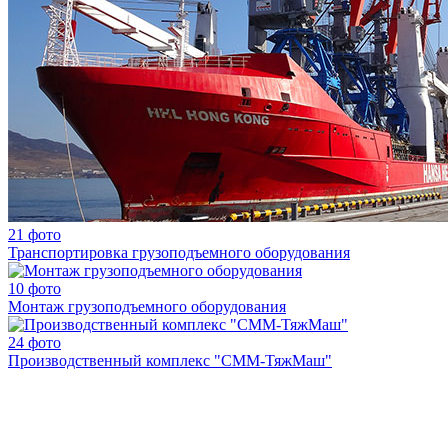
21 фото
Транспортировка грузоподъемного оборудования
10 фото
Монтаж грузоподъемного оборудования
24 фото
Производственный комплекс "СММ-ТяжМаш"