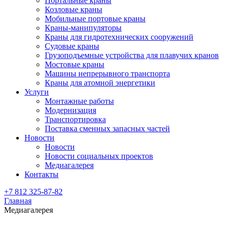
Портальные краны
Козловые краны
Мобильные портовые краны
Краны-манипуляторы
Краны для гидротехнических сооружений
Судовые краны
Грузоподъемные устройства для плавучих кранов
Мостовые краны
Машины непрерывного транспорта
Краны для атомной энергетики
Услуги
Монтажные работы
Модернизация
Транспортировка
Поставка сменных запасных частей
Новости
Новости
Новости социальных проектов
Медиагалерея
Контакты
+7 812 325-87-82
Главная
Медиагалерея