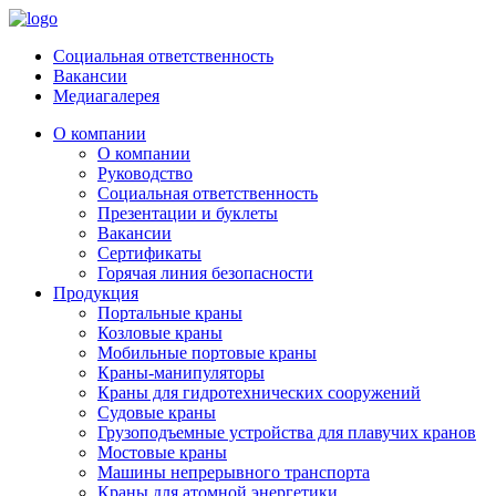
Социальная ответственность
Вакансии
Медиагалерея
О компании
О компании
Руководство
Социальная ответственность
Презентации и буклеты
Вакансии
Сертификаты
Горячая линия безопасности
Продукция
Портальные краны
Козловые краны
Мобильные портовые краны
Краны-манипуляторы
Краны для гидротехнических сооружений
Судовые краны
Грузоподъемные устройства для плавучих кранов
Мостовые краны
Машины непрерывного транспорта
Краны для атомной энергетики