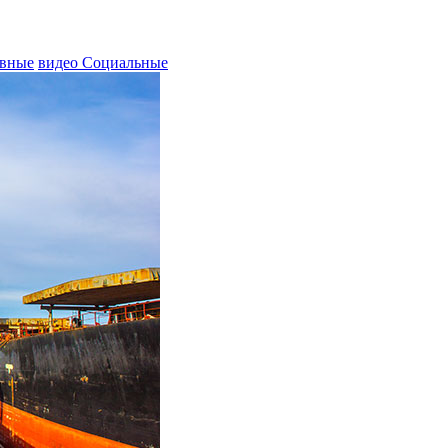
вные
видео Социальные