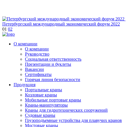
Петербургский международный экономический форум 2022
01
02
О компании
О компании
Руководство
Социальная ответственность
Презентации и буклеты
Вакансии
Сертификаты
Горячая линия безопасности
Продукция
Портальные краны
Козловые краны
Мобильные портовые краны
Краны-манипуляторы
Краны для гидротехнических сооружений
Судовые краны
Грузоподъемные устройства для плавучих кранов
Мостовые краны