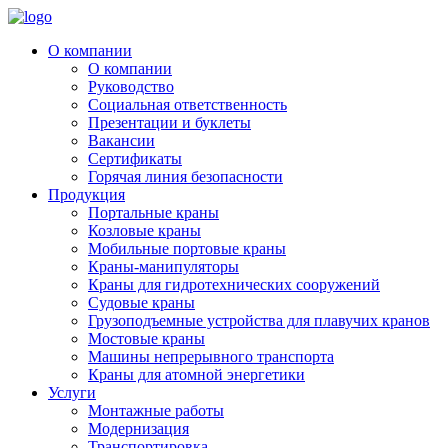
О компании
О компании
Руководство
Социальная ответственность
Презентации и буклеты
Вакансии
Сертификаты
Горячая линия безопасности
Продукция
Портальные краны
Козловые краны
Мобильные портовые краны
Краны-манипуляторы
Краны для гидротехнических сооружений
Судовые краны
Грузоподъемные устройства для плавучих кранов
Мостовые краны
Машины непрерывного транспорта
Краны для атомной энергетики
Услуги
Монтажные работы
Модернизация
Транспортировка