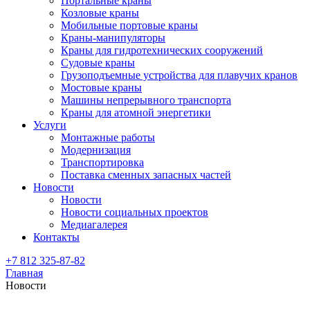
Портальные краны
Козловые краны
Мобильные портовые краны
Краны-манипуляторы
Краны для гидротехнических сооружений
Судовые краны
Грузоподъемные устройства для плавучих кранов
Мостовые краны
Машины непрерывного транспорта
Краны для атомной энергетики
Услуги
Монтажные работы
Модернизация
Транспортировка
Поставка сменных запасных частей
Новости
Новости
Новости социальных проектов
Медиагалерея
Контакты
+7 812 325-87-82
Главная
Новости