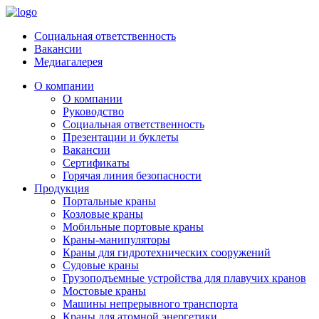
Социальная ответственность
Вакансии
Медиагалерея
О компании
О компании
Руководство
Социальная ответственность
Презентации и буклеты
Вакансии
Сертификаты
Горячая линия безопасности
Продукция
Портальные краны
Козловые краны
Мобильные портовые краны
Краны-манипуляторы
Краны для гидротехнических сооружений
Судовые краны
Грузоподъемные устройства для плавучих кранов
Мостовые краны
Машины непрерывного транспорта
Краны для атомной энергетики