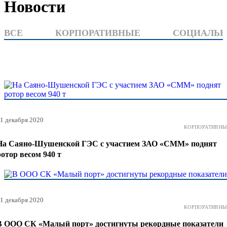
Новости
ВСЕ
КОРПОРАТИВНЫЕ
СОЦИАЛЬ
1 декабря 2020
КОРПОРАТИВНЫ
На Саяно-Шушенской ГЭС с участием ЗАО «СММ» поднят
ротор весом 940 т
1 декабря 2020
КОРПОРАТИВНЫ
В ООО СК «Малый порт» достигнуты рекордные показатели